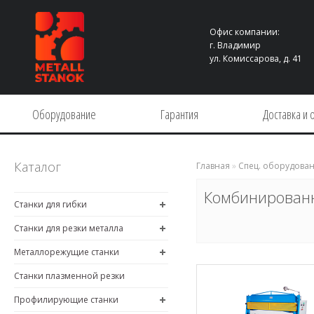
Офис компании:
г. Владимир
ул. Комиссарова, д. 41
Оборудование
Гарантия
Доставка и 
Каталог
Главная
»
Спец. оборудова
Комбинированн
Станки для гибки
Станки для резки металла
Металлорежущие станки
Станки плазменной резки
Профилирующие станки