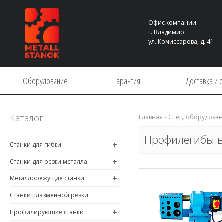
Офис компании:
г. Владимир
ул. Комиссарова, д. 41
Оборудование
Гарантия
Доставка и 
Каталог
Главная
»
Спец. оборудова
Профилегибы в
Станки для гибки
Станки для резки металла
Металлорежущие станки
Станки плазменной резки
Профилирующие станки