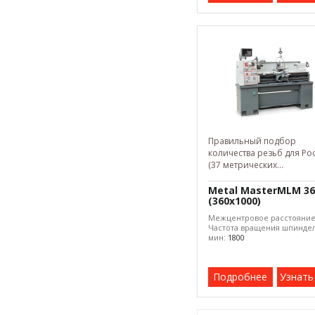
Правильный подбор
количества резьб для Ро
(37 метрических...
Metal MasterMLM 36
(360x1000)
Межцентровое расстояни
Частота вращения шпиндел
мин:
1800
Подробнее
Узнать