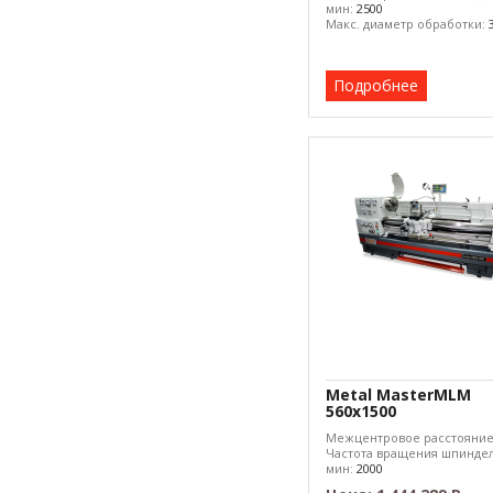
мин:
2500
Макс. диаметр обработки:
Подробнее
Metal MasterMLM
560x1500
Межцентровое расстояни
Частота вращения шпиндел
мин:
2000
Макс. диаметр обработки: