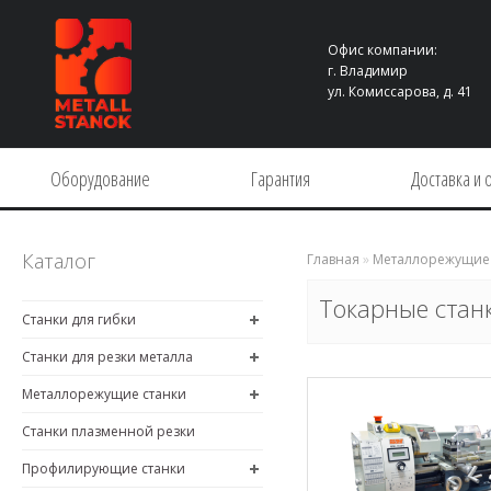
Офис компании:
г. Владимир
ул. Комиссарова, д. 41
Оборудование
Гарантия
Доставка и 
Каталог
Главная
»
Металлорежущие 
Токарные стан
Станки для гибки
Станки для резки металла
Металлорежущие станки
Станки плазменной резки
Профилирующие станки