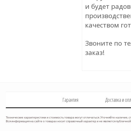
и будет радо
производстве
качеством го
Звоните по те
заказ!
Гарантия
Доставка и оп
Технические характеристики и стоимость товара могут отличаться. Уточняйте наличие, с
Вся информация на сайте о товарах носит справочный характер и не является публичной 