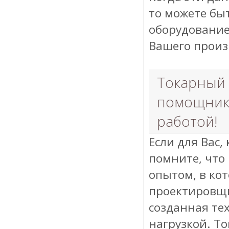
то можете бы
оборудование
Вашего произ
Токарный 
помощник.
работой!
Если для Вас, 
помните, что
опытом, в ко
проектировщи
созданная те
нагрузкой. Т