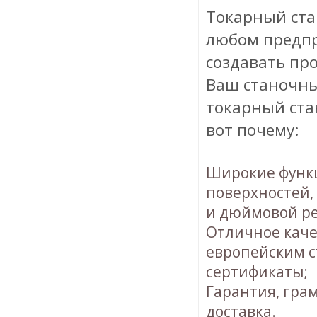
Токарный ста
любом предпр
создавать пр
Ваш станочны
токарный ста
вот почему:
Широкие функ
поверхностей,
и дюймовой ре
Отличное каче
европейским с
сертификаты;
Гарантия, гра
доставка.