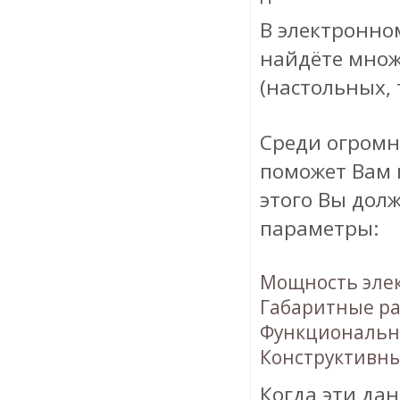
В электронно
найдёте множ
(настольных,
Среди огромн
поможет Вам 
этого Вы дол
параметры:
Мощность элек
Габаритные р
Функциональн
Конструктивны
Когда эти да