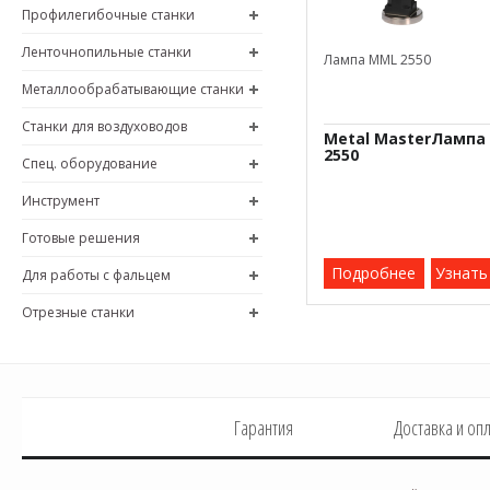
Профилегибочные станки
Ленточнопильные станки
Лампа MML 2550
Металлообрабатывающие станки
Станки для воздуховодов
Metal MasterЛампа
2550
Спец. оборудование
Инструмент
Готовые решения
Подробнее
Узнать
Для работы с фальцем
Отрезные станки
Гарантия
Доставка и оп