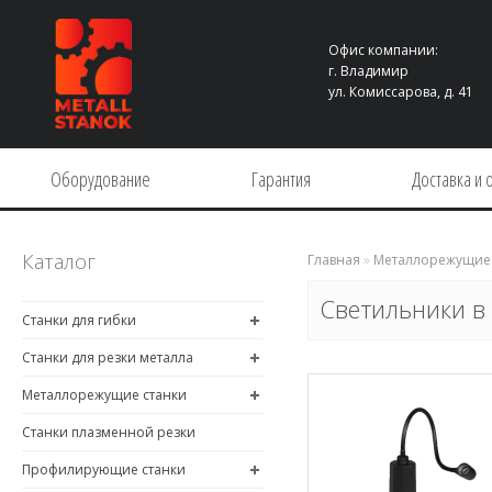
Офис компании:
г. Владимир
ул. Комиссарова, д. 41
Оборудование
Гарантия
Доставка и 
Каталог
Главная
»
Металлорежущие 
Светильники в
Станки для гибки
Станки для резки металла
Металлорежущие станки
Станки плазменной резки
Профилирующие станки