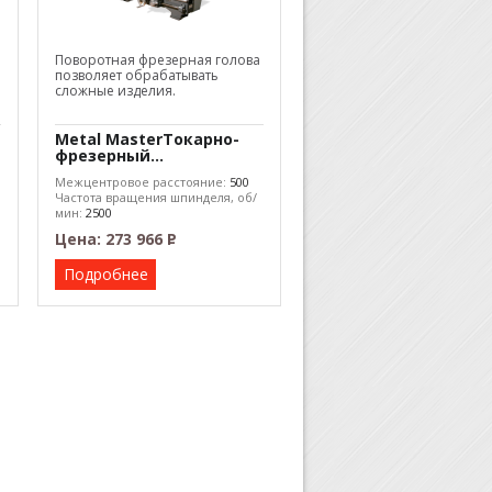
Поворотная фрезерная голова
позволяет обрабатывать
сложные изделия.
Metal MasterТокарно-
фрезерный...
Межцентровое расстояние:
500
Частота вращения шпинделя, об/
мин:
2500
Цена:
273 966
Р
–
Подробнее