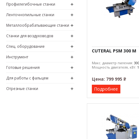
Профилегибочные станки
Ленточнопильные станки
Металлообрабатывающие станки
Станки для воздуховодов
Спец. оборудование
CUTERAL PSM 300 M
Инструмент
Макс. диаметр пиления:
30
Готовые решения
Мощность двигателя, кВт:
1
Для работы с фальцем
Цена:
799 995
Р
–
Отрезные станки
Подробнее