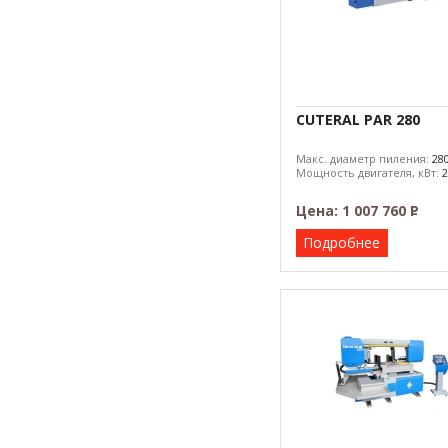
CUTERAL PAR 280
Макс. диаметр пиления:
28
Мощность двигателя, кВт:
2
Цена:
1 007 760
Р
–
Подробнее