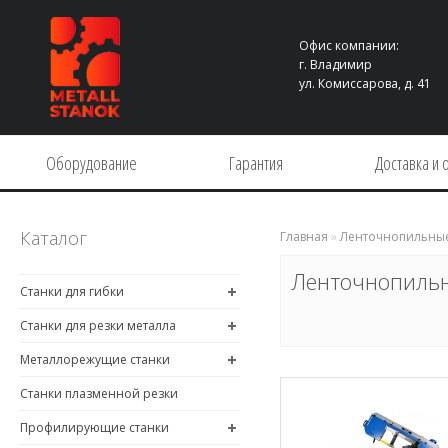
Офис компании:
г. Владимир
ул. Комиссарова, д. 41
Оборудование
Гарантия
Доставка и 
Каталог
Главная
»
Ленточнопильные
Ленточнопильн
Станки для гибки
Станки для резки металла
Металлорежущие станки
Станки плазменной резки
Профилирующие станки