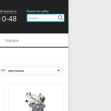
ll-stanok.ru
Поиск по сайту:
10-48
Контакты
 по: