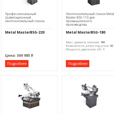
Профессиональный
Ленточнопильный станок Meta
гравитационный
Master BSG 110 для
ленточнопильный станок.
промышленного
производства.
Metal MasterBSG-220
Metal MasterBSG-180
Макс. диаметр пиления:
180
Возможность резки под углом:
90
Мощность двигателя, кВт:
1
Цена:
369 985
Р
–
Подробнее
Подробнее