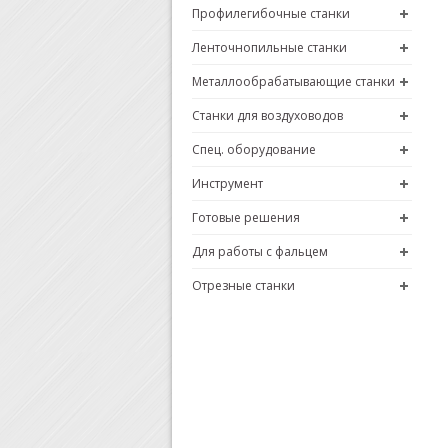
Профилегибочные станки
Ленточнопильные станки
Металлообрабатывающие станки
Станки для воздуховодов
Спец. оборудование
Инструмент
Готовые решения
Для работы с фальцем
Отрезные станки