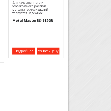
Для качественного и
эффективного распила
металлических изделий
требуется надёжное...
Metal MasterBS-912GR
Подробнее
Узнать цену