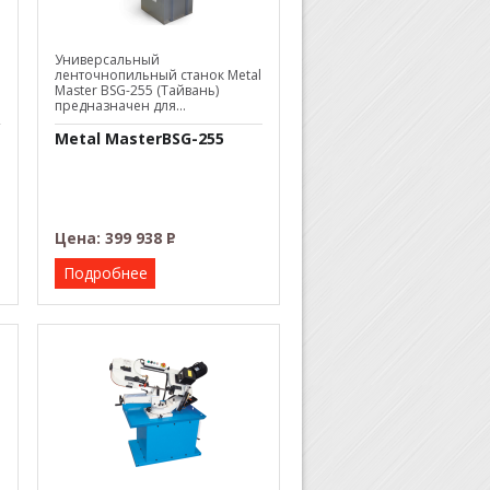
l
Универсальный
ленточнопильный станок Metal
Master BSG-255 (Тайвань)
предназначен для...
Metal MasterBSG-255
Цена:
399 938
Р
–
Подробнее