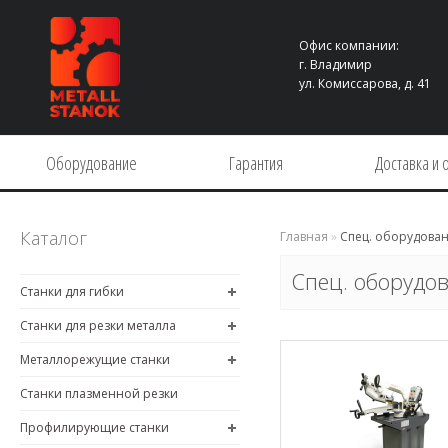
Офис компании:
г. Владимир
ул. Комиссарова, д. 41
Оборудование
Гарантия
Доставка и 
Каталог
Главная
»
Спец. оборудова
Спец. оборудо
Станки для гибки
Станки для резки металла
Металлорежущие станки
Станки плазменной резки
Профилирующие станки