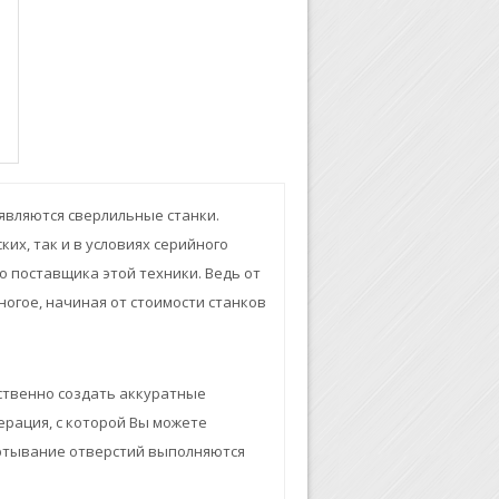
вляются сверлильные станки.
их, так и в условиях серийного
 поставщика этой техники. Ведь от
ногое, начиная от стоимости станков
ественно создать аккуратные
перация, с которой Вы можете
ёртывание отверстий выполняются