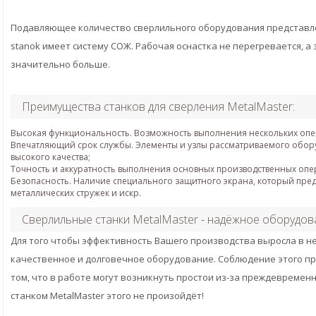
Подавляющее количество сверлильного оборудования представле
stanok имеет систему СОЖ. Рабочая оснастка не перегревается, а 
значительно больше.
Преимущества станков для сверления MetalMaster:
Высокая функциональность. Возможность выполнения нескольких опе
Впечатляющий срок службы. Элементы и узлы рассматриваемого обор
высокого качества;
Точность и аккуратность выполнения основных производственных опе
Безопасность. Наличие специального защитного экрана, который пре
металлических стружек и искр.
Сверлильные станки MetalMaster - надёжное оборудов
Для того чтобы эффективность Вашего производства выросла в н
качественное и долговечное оборудование. Соблюдение этого пр
том, что в работе могут возникнуть простои из-за преждевременн
станком MetalMaster этого не произойдёт!