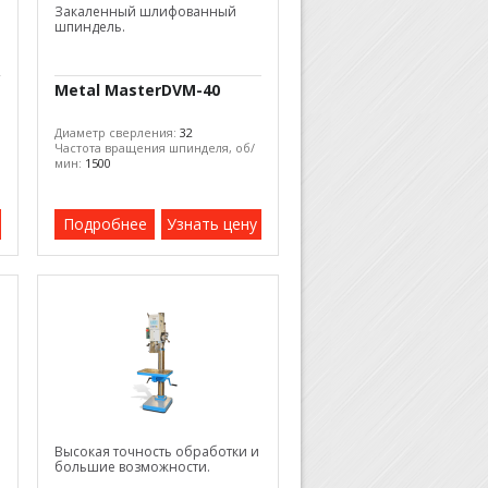
Закаленный шлифованный
шпиндель.
Metal MasterDVM-40
Диаметр сверления:
32
Частота вращения шпинделя, об/
мин:
1500
Подробнее
Узнать цену
Высокая точность обработки и
большие возможности.