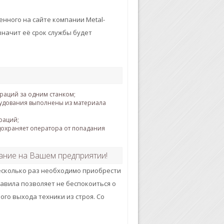
нного на сайте компании Metal-
значит её срок службы будет
раций за одним станком;
удования выполнены из материала
раций;
дохраняет оператора от попадания
ание на Вашем предприятии!
есколько раз необходимо приобрести
авила позволяет не беспокоиться о
ого выхода техники из строя. Со