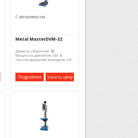
С автореверсом
Metal MasterDVM-32
Диаметр сверления:
32
Мощность двигателя, кВт:
0
Частота вращения шпинделя, об/
мин:
3010
Подробнее
Узнать цену