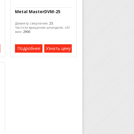
Metal MasterDVM-25
Диаметр сверления:
25
Частота вращения шпинделя, об/
мин:
2900
Подробнее
Узнать цену