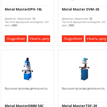
Metal MasterDPH-16L
Metal Master DVM-26
Диаметр сверления:
16
Диаметр сверления:
26
Частота вращения шпинделя, об/
Частота вращения шпинделя, об/
мин:
2600
мин:
2900
Подробнее
Узнать цену
Подробнее
Узнать цену
Высокая производительность
Высокая производительность.
Metal MasterDMM 50C
Metal MasterTDF-20