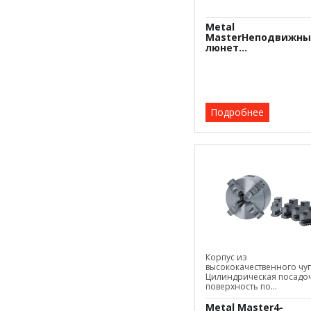
Metal
MasterНеподвижн
люнет...
Подробнее
Корпус из
высококачественного чу
Цилиндрическая посадо
поверхность по...
Metal Master4-