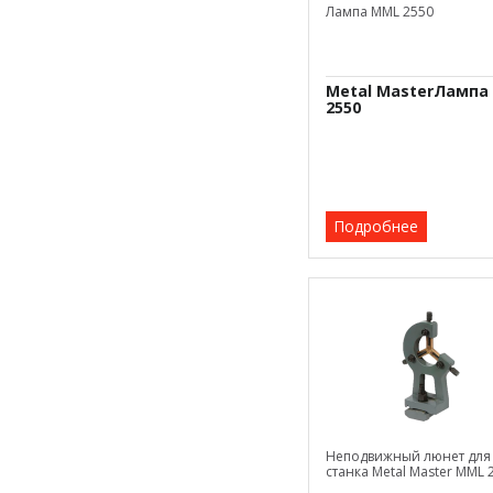
Лампа MML 2550
Metal MasterЛампа
2550
Подробнее
Неподвижный люнет для
станка Metal Master MML 