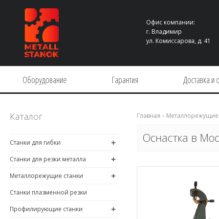
Офис компании:
г. Владимир
ул. Комиссарова, д. 41
Оборудование
Гарантия
Доставка и 
Каталог
Главная
»
Металлорежущие 
Оснастка в Мо
Станки для гибки
Станки для резки металла
Металлорежущие станки
Станки плазменной резки
Профилирующие станки