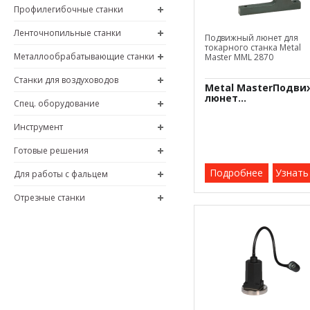
Профилегибочные станки
Ленточнопильные станки
Подвижный люнет для
токарного станка Metal
Металлообрабатывающие станки
Master
MML 2870
Станки для воздуховодов
Metal MasterПодв
люнет...
Спец. оборудование
Инструмент
Готовые решения
Подробнее
Узнать
Для работы с фальцем
Отрезные станки