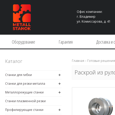
Офис компании:
г. Владимир
ул. Комиссарова, д. 41
Оборудование
Гарантия
Доставка и 
Каталог
Главная
»
Готовые решения
Раскрой из рул
Станки для гибки
Станки для резки металла
Металлорежущие станки
Станки плазменной резки
Профилирующие станки