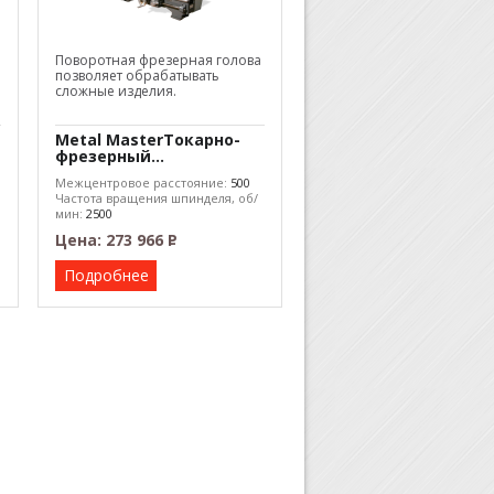
Поворотная фрезерная голова
позволяет обрабатывать
сложные изделия.
Metal MasterТокарно-
фрезерный...
Межцентровое расстояние:
500
Частота вращения шпинделя, об/
мин:
2500
Цена:
273 966
Р
–
Подробнее