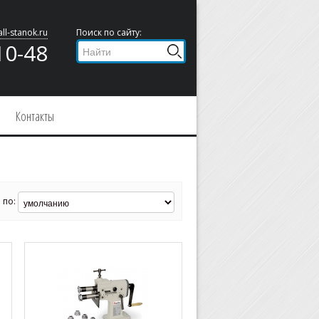
ll-stanok.ru
Поиск по сайту:
10-48
Контакты
 по: