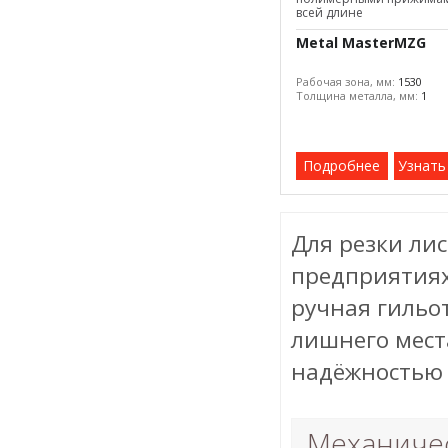
всей длине
Metal MasterMZG
Рабочая зона, мм:
1530
Толщина металла, мм:
1
Подробнее
Узнать
Для резки ли
предприятиях
ручная гильо
лишнего места
надёжностью 
Механичес