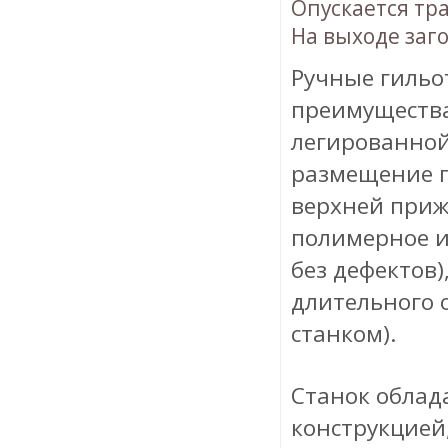
Опускается тр
На выходе заго
Ручные гиль
преимущества
легированной
размещение г
верхней приж
полимерное и
без дефектов)
длительного о
станком).
Станок облад
конструкцией