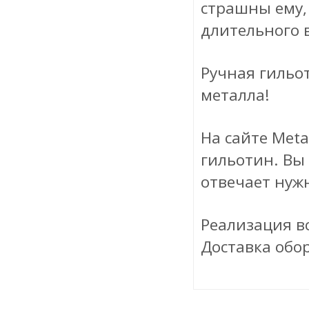
страшны ему, 
длительного 
Ручная гильот
металла!
На сайте Met
гильотин. Вы
отвечает нуж
Реализация в
Доставка обо