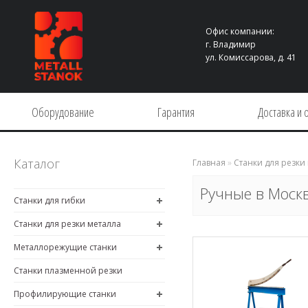
Офис компании:
г. Владимир
ул. Комиссарова, д. 41
Оборудование
Гарантия
Доставка и 
Каталог
Главная
»
Станки для резки
Ручные в Моск
Станки для гибки
Станки для резки металла
Металлорежущие станки
Станки плазменной резки
Профилирующие станки