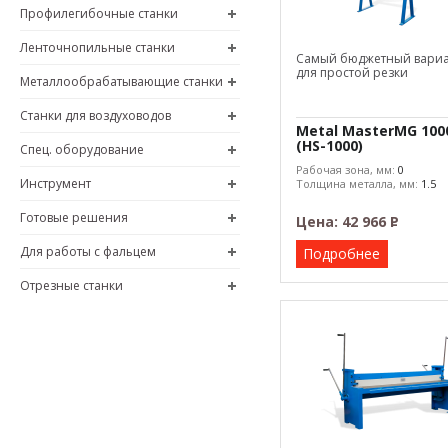
Профилегибочные станки
Ленточнопильные станки
Самый бюджетный вари
для простой резки
Металлообрабатывающие станки
Станки для воздуховодов
Metal MasterMG 100
(HS-1000)
Спец. оборудование
Рабочая зона, мм:
0
Инструмент
Толщина металла, мм:
1.5
Готовые решения
Цена:
42 966
Р
–
Для работы с фальцем
Подробнее
Отрезные станки