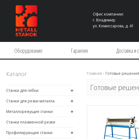
Офис компании:
г. Владимир
ул. Комиссарова, д. 41
Оборудование
Гарантия
Доставка и 
Каталог
Главная
»
Готовые решения
Готовые решен
Станки для гибки
Станки для резки металла
Металлорежущие станки
Станки плазменной резки
Профилирующие станки