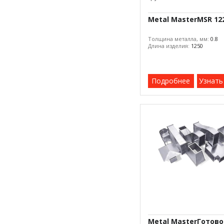
Metal MasterMSR 12
Толщина металла, мм:
0.8
Длина изделия:
1250
Подробнее
Узнать
Metal MasterГотово