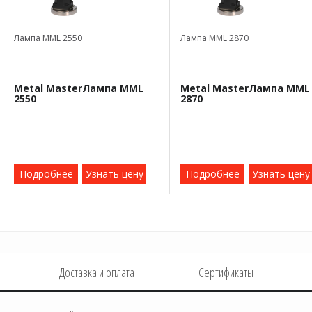
Лампа MML 2550
Лампа MML 2870
Metal MasterЛампа MML
Metal MasterЛампа MML
2550
2870
Подробнее
Узнать цену
Подробнее
Узнать цену
Доставка и оплата
Сертификаты