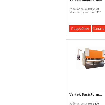
Рабочая зона, мм:
2600
Макс. нагрузка тонн:
135
Подробнее
Узнать
Vartek BasicForm...
Рабочая зона, мм:
3100