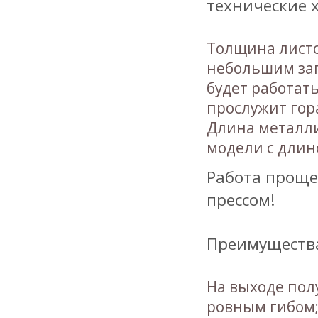
технические 
Толщина листо
небольшим зап
будет работат
прослужит гор
Длина металли
модели с длино
Работа проще
прессом!
Преимущества
На выходе пол
ровным гибом