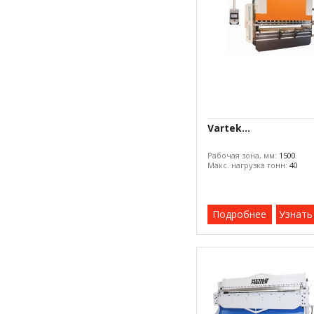
Vartek...
Рабочая зона, мм:
1500
Макс. нагрузка тонн:
40
Подробнее
Узнать