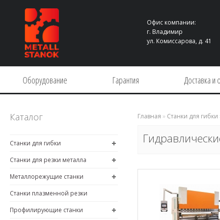
Офис компании:
г. Владимир
ул. Комиссарова, д. 41
Оборудование
Гарантия
Доставка и 
Каталог
Главная
»
Станки для гибки
Гидравлически
Станки для гибки
Станки для резки металла
Металлорежущие станки
Станки плазменной резки
Профилирующие станки