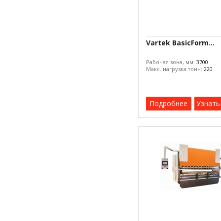
Vartek BasicForm...
Рабочая зона, мм:
3700
Макс. нагрузка тонн:
220
Подробнее
Узнать