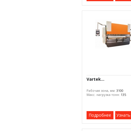
Vartek...
Рабочая зона, мм:
3100
Макс. нагрузка тонн:
135
Подробнее
Узнать