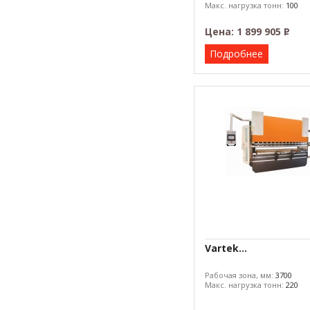
Макс. нагрузка тонн:
100
Цена:
1 899 905
Р
–
Подробнее
Vartek...
Рабочая зона, мм:
3700
Макс. нагрузка тонн:
220