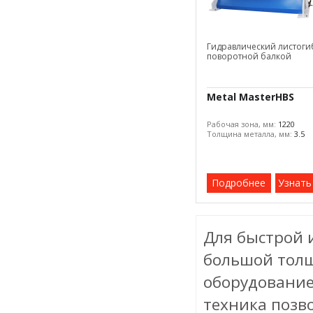
Гидравлический листоги
поворотной балкой
Metal MasterHBS
Рабочая зона, мм:
1220
Толщина металла, мм:
3.5
Подробнее
Узнать
Для быстрой 
большой толщ
оборудование
техника позв