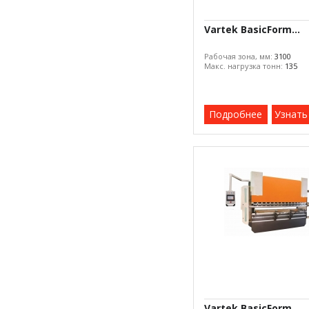
Vartek BasicForm...
Рабочая зона, мм:
3100
Макс. нагрузка тонн:
135
Подробнее
Узнать
Vartek BasicForm...