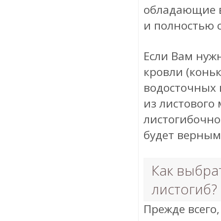
обладающие 
и полностью 
Если Вам нуж
кровли (коньк
водосточных 
из листового
листогибочног
будет верным
Как выбра
листогиб?
Прежде всего