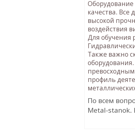
Оборудование 
качества. Все
высокой прочн
воздействия в
Для обучения 
Гидравлически
Также важно с
оборудования.
превосходным
профиль деяте
металлических
По всем вопр
Metal-stanok