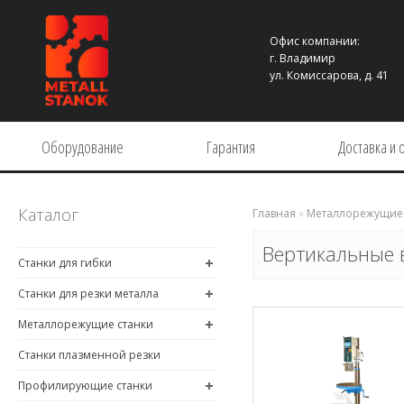
Офис компании:
г. Владимир
ул. Комиссарова, д. 41
Оборудование
Гарантия
Доставка и 
Каталог
Главная
»
Металлорежущие 
Вертикальные 
Станки для гибки
Станки для резки металла
Металлорежущие станки
Станки плазменной резки
Профилирующие станки