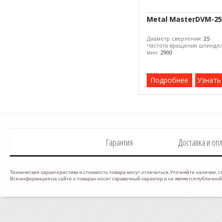
Metal MasterDVM-25
Диаметр сверления:
25
Частота вращения шпиндел
мин:
2900
Подробнее
Узнать
Гарантия
Доставка и оп
Технические характеристики и стоимость товара могут отличаться. Уточняйте наличие, с
Вся информация на сайте о товарах носит справочный характер и не является публичной 