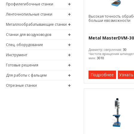
Профилегибочные станки
Ленточнопильные станки
Высокая точность обраб
больши евозможности
Металлообрабатывающие станки
Станки для воздуховодов
Metal MasterDVM-30
Спец. оборудование
Диаметр сверления:
30
Частота вращения шпиндел
Инструмент
мин:
3010
Готовые решения
Подробнее
Узнать
Для работы с фальцем
Отрезные станки