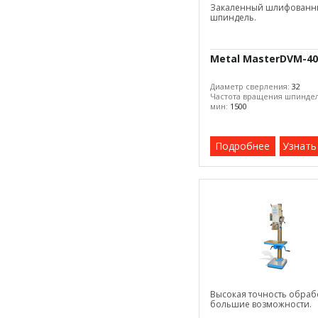
Закаленный шлифованн
шпиндель.
Metal MasterDVM-40
Диаметр сверления:
32
Частота вращения шпиндел
мин:
1500
Подробнее
Узнать
Высокая точность обраб
большие возможности.