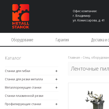
Офис компании:
г. Владимир
ул. Комиссарова, д. 41
Оборудование
Гарантия
Доставка и 
Каталог
Главная
»
Спец. оборудова
Ленточные пил
Станки для гибки
Станки для резки металла
Металлорежущие станки
Станки плазменной резки
Профилирующие станки