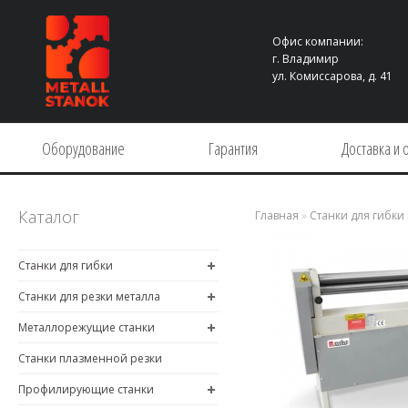
Офис компании:
г. Владимир
ул. Комиссарова, д. 41
Оборудование
Гарантия
Доставка и 
Каталог
Главная
»
Станки для гибки
Станки для гибки
Станки для резки металла
Металлорежущие станки
Станки плазменной резки
Профилирующие станки