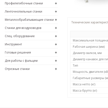
Профилегибочные станки
Ленточнопильные станки
Металлообрабатывающие станки
Технические характерис
Станки для воздуховодов
Спец. оборудование
Максимальная толщина 
Инструмент
Рабочая ширина (мм)
Готовые решения
Диаметр валков, мм
Диаметр канавок для ги
Для работы с фальцем
Тип
Отрезные станки
Мощность двигателя (кВ
Габаритные размеры (м
Масса нетто (кг)
Масса брутто (кг)